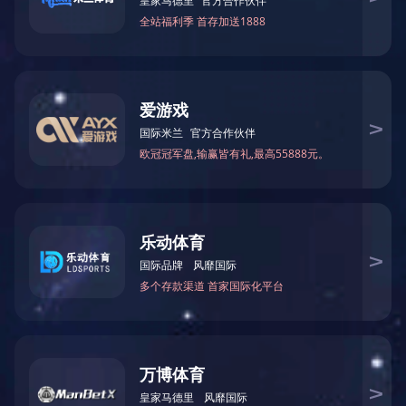
九游·官方版web站入口-Jiuyou j9(中国) ，是一家集体育用品
设计、研发、生产、销售与服务于一体的新三板挂牌公司（股票简
称“康莱股份”，代码为830877）。
康莱股份围绕全民健身健康产业链，秉承“专注家庭体育，成
就世界健康”的经营宗旨，专注家用体育运动用品、智能运动器械
研发、制造、销售与服务，打造具有国际影响力的体育行业领先品
牌，致力于成为全球领先的体育运动用品供应商（品牌商）。以
“运动神”、“IUNNDS”等体育用品品牌营销及服务为主线，通过“互
联网+”，实行“境外+境内，线上+线下”全渠道运营。
公司主要产品包括篮球架、乒乓球桌、力量器械等，全球销
量均位居前列。
线下渠道，我们的客户涵盖众多全球体育用品知名
品牌商及世界500强企业。
线上渠道，Amazon
、Walmart等
平台相
关类目Top50中,我们的产品长期占比50%左右。凭借产品研发生产
及业务管理等方面的创新优势，公司已经进入了美国Academy、德
国Aldi和Lidl、澳大利亚K-mart、加拿大Canadian Tir···
了解更多>>