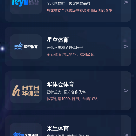
关于我们
ABOUT