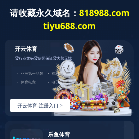
九游·官方版web站入口-Jiuyou j9(中国) 欢迎您！客服热线：
中文站
|
0576-82728666-0