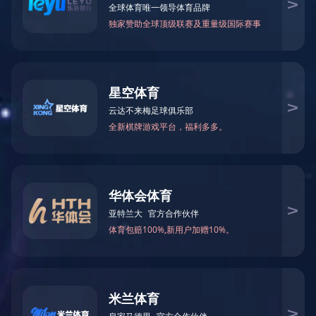
关于我们
ABOUT